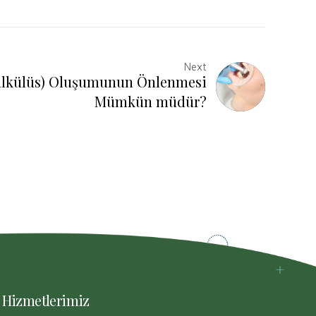
Next
Kalkülüs) Oluşumunun Önlenmesi
Mümkün müdür?
Hizmetlerimiz