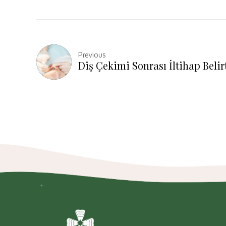
Previous
Diş Çekimi Sonrası İltihap Belirt