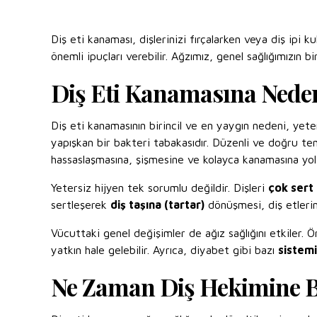
Diş eti kanaması, dişlerinizi fırçalarken veya diş ipi ku
önemli ipuçları verebilir. Ağzımız, genel sağlığımızın bi
Diş Eti Kanamasına Neden
Diş eti kanamasının birincil ve en yaygın nedeni, yet
yapışkan bir bakteri tabakasıdır. Düzenli ve doğru te
hassaslaşmasına, şişmesine ve kolayca kanamasına yol
Yetersiz hijyen tek sorumlu değildir. Dişleri
çok sert
sertleşerek
diş taşına (tartar)
dönüşmesi, diş etlerin
Vücuttaki genel değişimler de ağız sağlığını etkiler. Ö
yatkın hale gelebilir. Ayrıca, diyabet gibi bazı
sistemi
Ne Zaman Diş Hekimine B