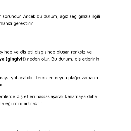
r sorundur. Ancak bu durum, ağız sağlığınızla ilgili
manızı gerektirir.
zeyinde ve diş eti çizgisinde oluşan renksiz ve
ya (gingivit)
neden olur. Bu durum, diş etlerinin
ya yol açabilir. Temizlenmeyen plağın zamanla
r.
mlerde diş etleri hassaslaşarak kanamaya daha
 eğilimini artırabilir.