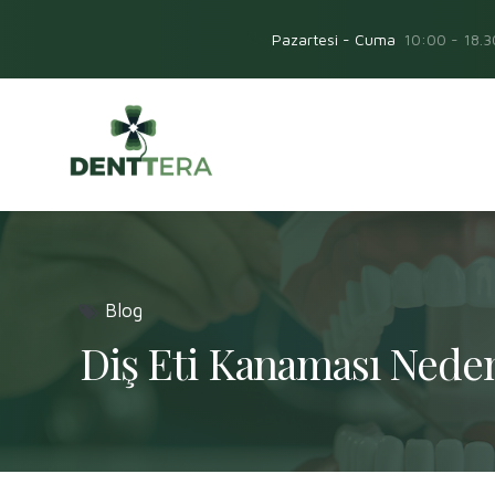
Pazartesi - Cuma
10:00 - 18.3
Blog
Diş Eti Kanaması Nede