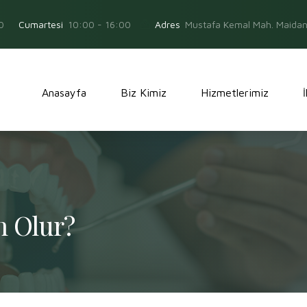
0
Adres
Mustafa Kemal Mah. Maidan 
Cumartesi
10:00 - 16:00
Anasayfa
Biz Kimiz
Hizmetlerimiz
n Olur?