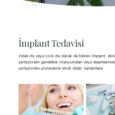
İmplant Tedavisi
Vidalı diş veya çivili diş olarak da bilinen İmplant, eks
yerleştirilen genellikle titanyumdan veya alaşımlarında
yerleştirilen protezlerle eksik dişler tamamlanır.