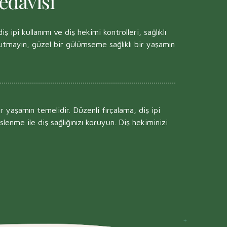
edavisi
iş ipi kullanımı ve diş hekimi kontrolleri, sağlıklı
nutmayın, güzel bir gülümseme sağlıklı bir yaşamın
 bir yaşamın temelidir. Düzenli fırçalama, diş ipi
slenme ile diş sağlığınızı koruyun. Diş hekiminizi