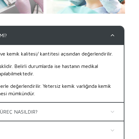
Mİ?
e kemik kalitesi/ kantitesi açısından değerlendirilir.
lidir. Belirli durumlarda ise hastanın medikal
pılabilmektedir.
erle değerlendirilir. Yetersiz kemik varlığında kemik
ilmesi mümkündür.
SÜREÇ NASILDIR?