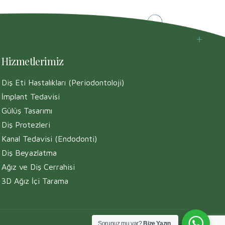
Hizmetlerimiz
Diş Eti Hastalıkları (Periodontoloji)
İmplant Tedavisi
Gülüş Tasarımı
Diş Protezleri
Kanal Tedavisi (Endodonti)
Diş Beyazlatma
Ağız ve Diş Cerrahisi
3D Ağız İçi Tarama
Sorunuz mu var?
Bize Yazın