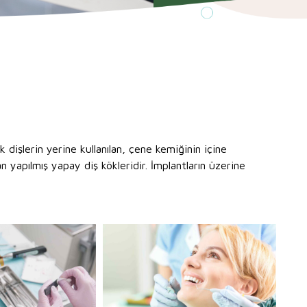
ik dişlerin yerine kullanılan, çene kemiğinin içine
n yapılmış yapay diş kökleridir. İmplantların üzerine