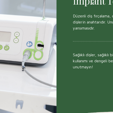
İmplant T
Düzenli diş fırçalama, d
dişlerin anahtarıdır. U
yansımasıdır.
Sağlıklı dişler, sağlıklı
kullanımı ve dengeli be
unutmayın!