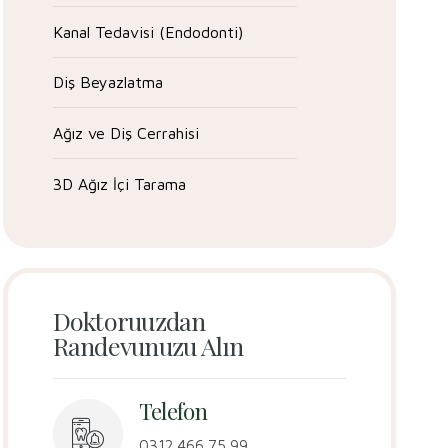
Kanal Tedavisi (Endodonti)
Diş Beyazlatma
Ağız ve Diş Cerrahisi
3D Ağız İçi Tarama
Doktoruuzdan
Randevunuzu Alın
Telefon
0312 466 75 99