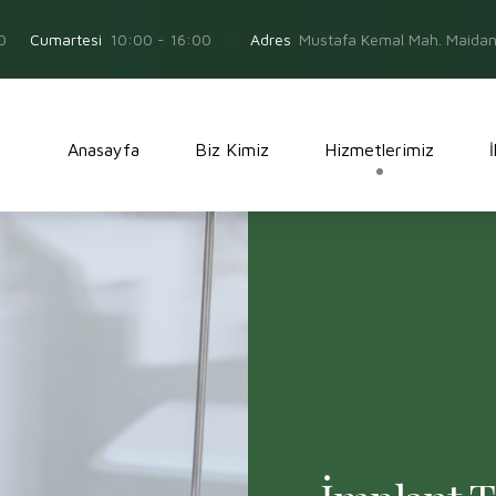
0
Adres
Mustafa Kemal Mah. Maidan 
Cumartesi
10:00 - 16:00
Anasayfa
Biz Kimiz
Hizmetlerimiz