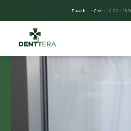
Pazartesi - Cuma
10:00 - 18.3