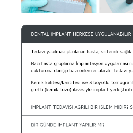
DENTAL İMPLANT HERKESE UYGULANABİLİR 
Tedavi yapılması planlanan hasta, sistemik sağlık v
Bazı hasta gruplarına İmplantasyon uygulaması risk
doktoruna danışıp bazı önlemler alarak tedavi ya
Kemik kalitesi/kantitesi ise 3 boyutlu tomografil
grefti (kemik tozu) ilavesiyle implant yerleştir
İMPLANT TEDAVİSİ AĞRILI BİR İŞLEM MİDİR? 
BİR GÜNDE İMPLANT YAPILIR MI?