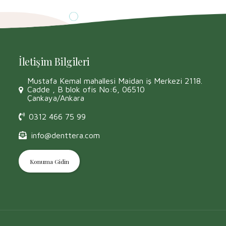
İletişim Bilgileri
Mustafa Kemal mahallesi Maidan iş Merkezi 2118.
Cadde , B blok ofis No:6, 06510
Çankaya/Ankara
0312 466 75 99
info@denttera.com
Konuma Gidin