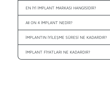
EN İYİ İMPLANT MARKASI HANGİSİDİR?
All ON 4 İMPLANT NEDİR?
İMPLANTIN İYİLEŞME SÜRESİ NE KADARDIR?
İMPLANT FİYATLARI NE KADARDIR?