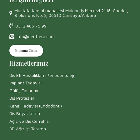
Mustafa Kemal mahallesi Maidan iş Merkezi 2118. Cadde ,
B blok ofis No:6, 06510 Çankaya/Ankara
0312 466 75 99
info@denttera.com
Konuma Gidin
Hizmetlerimiz
Diş Eti Hastalıkları (Periodontoloji)
İmplant Tedavisi
Gülüş Tasarımı
Diş Protezleri
Kanal Tedavisi (Endodonti)
Diş Beyazlatma
Ağız ve Diş Cerrahisi
3D Ağız İçi Tarama