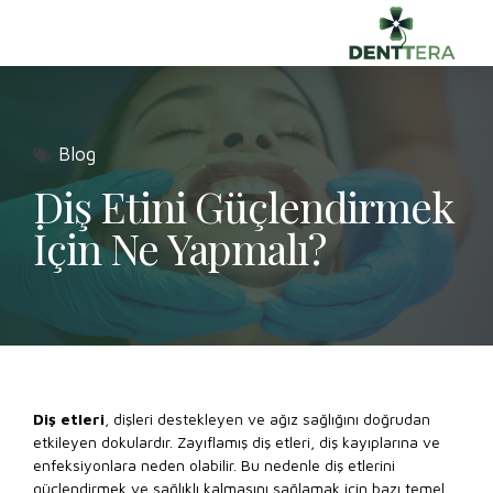
Blog
Diş Etini Güçlendirmek
İçin Ne Yapmalı?
Diş etleri
, dişleri destekleyen ve ağız sağlığını doğrudan
etkileyen dokulardır. Zayıflamış diş etleri, diş kayıplarına ve
enfeksiyonlara neden olabilir. Bu nedenle diş etlerini
güçlendirmek ve sağlıklı kalmasını sağlamak için bazı temel