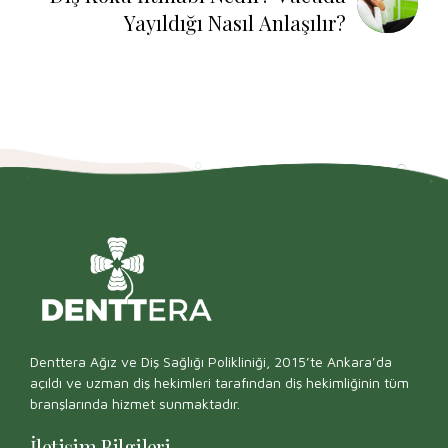
Yayıldığı Nasıl Anlaşılır?
Denttera Ağız ve Diş Sağlığı Polikliniği, 2015’te Ankara’da
açıldı ve uzman diş hekimleri tarafından diş hekimliğinin tüm
branşlarında hizmet sunmaktadır.
İletişim Bilgileri