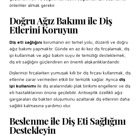
önlemler almak gerekir.
Doğru Ağız Bakımı ile Diş
Etlerini Koruyun
Diş eti sağlığını
korumanın en temel yolu, düzenli ve doğru
ağız bakımı yapmaktır. Günde en az iki kez diş fırçalamak, diş
ipi kullanmak ve ağız bakım suyu ile temizliği desteklemek,
diş eti sağlığını güçlendiren en önemli alışkanlıklardandır.
Dişlerinizi fırçalarken yumuşak kıllı bir diş fırçası kullanmak, diş
etlerine zarar vermeden etkili bir temizlik sağlar. Ayrıca
diş
ipi kullanımı
ile diş aralarındaki plak birikimi engellenir ve diş
eti hastalıklarının önüne geçilebilir. Antiseptik özellikli ağız
gargaraları da bakteri oluşumunu azaltarak diş etlerinin daha
sağlıklı kalmasına yardımcı olur.
Beslenme ile Diş Eti Sağlığını
Destekleyin