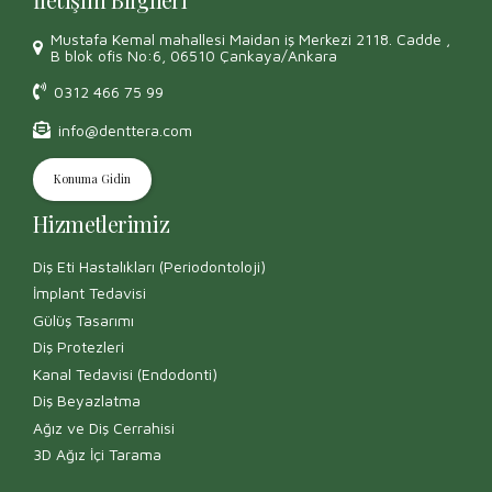
Mustafa Kemal mahallesi Maidan iş Merkezi 2118. Cadde ,
B blok ofis No:6, 06510 Çankaya/Ankara
0312 466 75 99
info@denttera.com
Konuma Gidin
Hizmetlerimiz
Diş Eti Hastalıkları (Periodontoloji)
İmplant Tedavisi
Gülüş Tasarımı
Diş Protezleri
Kanal Tedavisi (Endodonti)
Diş Beyazlatma
Ağız ve Diş Cerrahisi
3D Ağız İçi Tarama