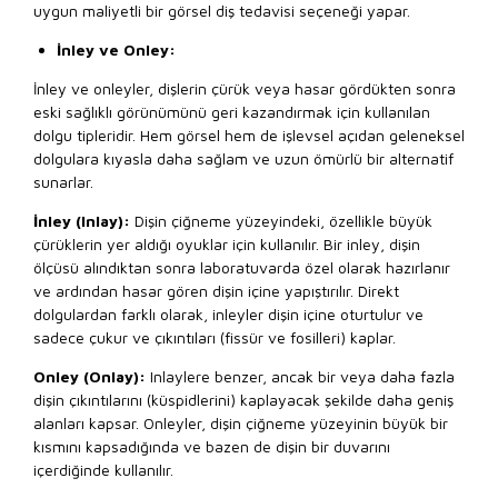
uygun maliyetli bir görsel diş tedavisi seçeneği yapar.
İnley ve Onley:
İnley ve onleyler, dişlerin çürük veya hasar gördükten sonra
eski sağlıklı görünümünü geri kazandırmak için kullanılan
dolgu tipleridir. Hem görsel hem de işlevsel açıdan geleneksel
dolgulara kıyasla daha sağlam ve uzun ömürlü bir alternatif
sunarlar.
İnley (Inlay):
Dişin çiğneme yüzeyindeki, özellikle büyük
çürüklerin yer aldığı oyuklar için kullanılır. Bir inley, dişin
ölçüsü alındıktan sonra laboratuvarda özel olarak hazırlanır
ve ardından hasar gören dişin içine yapıştırılır. Direkt
dolgulardan farklı olarak, inleyler dişin içine oturtulur ve
sadece çukur ve çıkıntıları (fissür ve fosilleri) kaplar.
Onley (Onlay):
Inlaylere benzer, ancak bir veya daha fazla
dişin çıkıntılarını (küspidlerini) kaplayacak şekilde daha geniş
alanları kapsar. Onleyler, dişin çiğneme yüzeyinin büyük bir
kısmını kapsadığında ve bazen de dişin bir duvarını
içerdiğinde kullanılır.