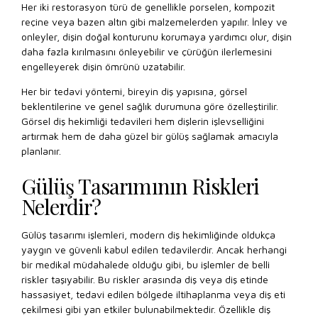
Her iki restorasyon türü de genellikle porselen, kompozit
reçine veya bazen altın gibi malzemelerden yapılır. İnley ve
onleyler, dişin doğal konturunu korumaya yardımcı olur, dişin
daha fazla kırılmasını önleyebilir ve çürüğün ilerlemesini
engelleyerek dişin ömrünü uzatabilir.
Her bir tedavi yöntemi, bireyin diş yapısına, görsel
beklentilerine ve genel sağlık durumuna göre özelleştirilir.
Görsel diş hekimliği tedavileri hem dişlerin işlevselliğini
artırmak hem de daha güzel bir gülüş sağlamak amacıyla
planlanır.
Gülüş Tasarımının Riskleri
Nelerdir?
Gülüş tasarımı işlemleri, modern diş hekimliğinde oldukça
yaygın ve güvenli kabul edilen tedavilerdir. Ancak herhangi
bir medikal müdahalede olduğu gibi, bu işlemler de belli
riskler taşıyabilir. Bu riskler arasında diş veya diş etinde
hassasiyet, tedavi edilen bölgede iltihaplanma veya diş eti
çekilmesi gibi yan etkiler bulunabilmektedir. Özellikle diş