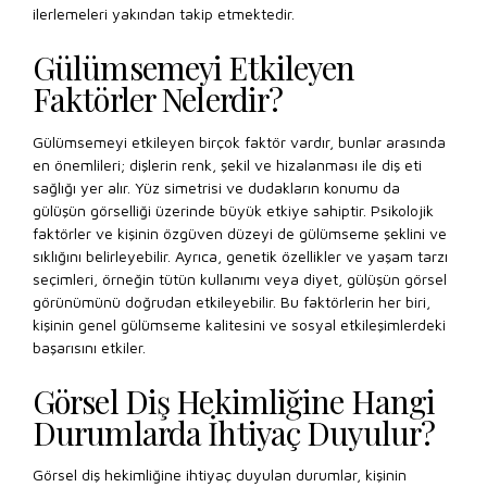
ilerlemeleri yakından takip etmektedir.
Gülümsemeyi Etkileyen
Faktörler Nelerdir?
Gülümsemeyi etkileyen birçok faktör vardır, bunlar arasında
en önemlileri; dişlerin renk, şekil ve hizalanması ile diş eti
sağlığı yer alır. Yüz simetrisi ve dudakların konumu da
gülüşün görselliği üzerinde büyük etkiye sahiptir. Psikolojik
faktörler ve kişinin özgüven düzeyi de gülümseme şeklini ve
sıklığını belirleyebilir. Ayrıca, genetik özellikler ve yaşam tarzı
seçimleri, örneğin tütün kullanımı veya diyet, gülüşün görsel
görünümünü doğrudan etkileyebilir. Bu faktörlerin her biri,
kişinin genel gülümseme kalitesini ve sosyal etkileşimlerdeki
başarısını etkiler.
Görsel Diş Hekimliğine Hangi
Durumlarda İhtiyaç Duyulur?
Görsel diş hekimliğine ihtiyaç duyulan durumlar, kişinin