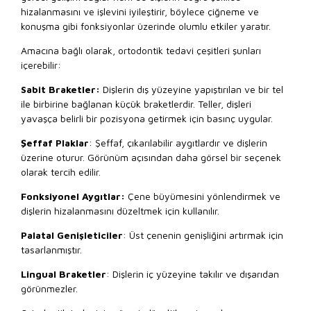
hizalanmasını ve işlevini iyileştirir, böylece çiğneme ve
konuşma gibi fonksiyonlar üzerinde olumlu etkiler yaratır.
Amacına bağlı olarak, ortodontik tedavi çeşitleri şunları
içerebilir:
Sabit Braketler:
Dişlerin dış yüzeyine yapıştırılan ve bir tel
ile birbirine bağlanan küçük braketlerdir. Teller, dişleri
yavaşça belirli bir pozisyona getirmek için basınç uygular.
Şeffaf Plaklar
: Şeffaf, çıkarılabilir aygıtlardır ve dişlerin
üzerine oturur. Görünüm açısından daha görsel bir seçenek
olarak tercih edilir.
Fonksiyonel Aygıtlar:
Çene büyümesini yönlendirmek ve
dişlerin hizalanmasını düzeltmek için kullanılır.
Palatal Genişleticiler
: Üst çenenin genişliğini artırmak için
tasarlanmıştır.
Lingual Braketler
: Dişlerin iç yüzeyine takılır ve dışarıdan
görünmezler.