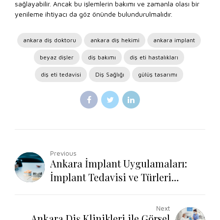
sağlayabilir. Ancak bu işlemlerin bakımı ve zamanla olası bir
yenileme ihtiyacı da göz önünde bulundurulmalıdır.
ankara diş doktoru
ankara diş hekimi
ankara implant
beyaz dişler
diş bakımı
diş eti hastalıkları
diş eti tedavisi
Diş Sağlığı
gülüş tasarımı
Previous
Ankara İmplant Uygulamaları:
İmplant Tedavisi ve Türleri
Nelerdir?
Next
Ankara Diş Klinikleri ile Görsel