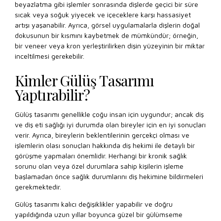
beyazlatma gibi işlemler sonrasında dişlerde geçici bir süre
sıcak veya soğuk yiyecek ve içeceklere karşı hassasiyet
artışı yaşanabilir. Ayrıca, görsel uygulamalarla dişlerin doğal
dokusunun bir kısmını kaybetmek de mümkündür; örneğin,
bir veneer veya kron yerleştirilirken dişin yüzeyinin bir miktar
inceltilmesi gerekebilir.
Kimler Gülüş Tasarımı
Yaptırabilir?
Gülüş tasarımı genellikle çoğu insan için uygundur; ancak diş
ve diş eti sağlığı iyi durumda olan bireyler için en iyi sonuçları
verir. Ayrıca, bireylerin beklentilerinin gerçekçi olması ve
işlemlerin olası sonuçları hakkında diş hekimi ile detaylı bir
görüşme yapmaları önemlidir. Herhangi bir kronik sağlık
sorunu olan veya özel durumlara sahip kişilerin işleme
başlamadan önce sağlık durumlarını diş hekimine bildirmeleri
gerekmektedir.
Gülüş tasarımı kalıcı değişiklikler yapabilir ve doğru
yapıldığında uzun yıllar boyunca güzel bir gülümseme