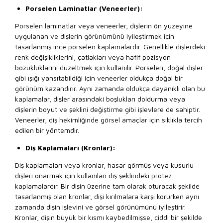
Porselen Laminatlar (Veneerler):
Porselen laminatlar veya veneerler, dişlerin ön yüzeyine
uygulanan ve dişlerin görünümünü iyileştirmek için
tasarlanmış ince porselen kaplamalardır. Genellikle dişlerdeki
renk değişikliklerini, çatlakları veya hafif pozisyon
bozukluklarını düzeltmek için kullanılır. Porselen, doğal dişler
gibi ışığı yansıtabildiği için veneerler oldukça doğal bir
görünüm kazandırır. Aynı zamanda oldukça dayanıklı olan bu
kaplamalar, dişler arasındaki boşlukları doldurma veya
dişlerin boyut ve şeklini değiştirme gibi işlevlere de sahiptir.
Veneerler, diş hekimliğinde görsel amaçlar için sıklıkla tercih
edilen bir yöntemdir.
Diş Kaplamaları (Kronlar):
Diş kaplamaları veya kronlar, hasar görmüş veya kusurlu
dişleri onarmak için kullanılan diş şeklindeki protez
kaplamalardır. Bir dişin üzerine tam olarak oturacak şekilde
tasarlanmış olan kronlar, dişi kırılmalara karşı korurken aynı
zamanda dişin işlevini ve görsel görünümünü iyileştirir.
Kronlar, dişin büyük bir kısmı kaybedilmişse, ciddi bir şekilde