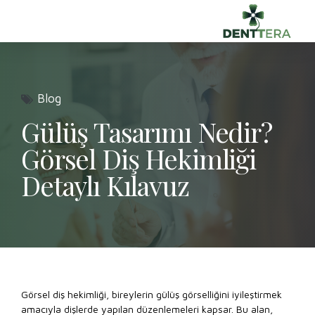
Blog
Gülüş Tasarımı Nedir?
Görsel Diş Hekimliği
Detaylı Kılavuz
Görsel diş hekimliği, bireylerin gülüş görselliğini iyileştirmek
amacıyla dişlerde yapılan düzenlemeleri kapsar. Bu alan,