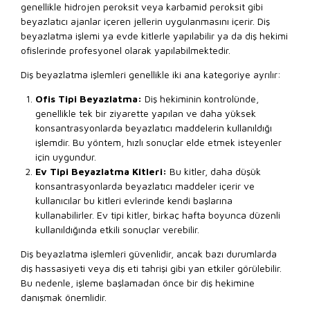
genellikle hidrojen peroksit veya karbamid peroksit gibi
beyazlatıcı ajanlar içeren jellerin uygulanmasını içerir. Diş
beyazlatma işlemi ya evde kitlerle yapılabilir ya da diş hekimi
ofislerinde profesyonel olarak yapılabilmektedir.
Diş beyazlatma işlemleri genellikle iki ana kategoriye ayrılır:
Ofis Tipi Beyazlatma:
Diş hekiminin kontrolünde,
genellikle tek bir ziyarette yapılan ve daha yüksek
konsantrasyonlarda beyazlatıcı maddelerin kullanıldığı
işlemdir. Bu yöntem, hızlı sonuçlar elde etmek isteyenler
için uygundur.
Ev Tipi Beyazlatma Kitleri:
Bu kitler, daha düşük
konsantrasyonlarda beyazlatıcı maddeler içerir ve
kullanıcılar bu kitleri evlerinde kendi başlarına
kullanabilirler. Ev tipi kitler, birkaç hafta boyunca düzenli
kullanıldığında etkili sonuçlar verebilir.
Diş beyazlatma işlemleri güvenlidir, ancak bazı durumlarda
diş hassasiyeti veya diş eti tahrişi gibi yan etkiler görülebilir.
Bu nedenle, işleme başlamadan önce bir diş hekimine
danışmak önemlidir.