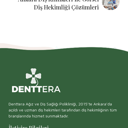
Diş Hekimliği Çözümleri
Denttera Ağız ve Diş Sağlığı Polikliniği, 2015’te Ankara’da
açıldı ve uzman diş hekimleri tarafından diş hekimliğinin tüm
branşlarında hizmet sunmaktadır.
İletişim Bilgileri