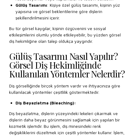
Gülüş Tasarımı
: Kişiye özel gülüş tasarımı, kişinin yüz
yapısına ve görsel beklentilerine göre dişlerin
şekillendirilmesini içerir.
Bu tür görsel kaygılar, kişinin özgüvenini ve sosyal
etkileşimlerini olumlu yönde etkileyebilir, bu yüzden görsel
diş hekimliğine olan talep oldukça yaygındır.
Gülüş Tasarımı Nasıl Yapılır?
Görsel Diş Hekimliğinde
Kullanılan Yöntemler Nelerdir?
Diş görselliğinde birçok yöntem vardır ve ihtiyacınıza göre
kullanılacak yöntemler çeşitlilik göstermektedir.
Diş Beyazlatma (Bleaching):
Diş beyazlatma, dişlerin yüzeyindeki lekeleri çıkarmak ve
dişlerin daha beyaz görünmesini sağlamak için yapılan bir
kozmetik işlemdir. Bu işlem, diş minesindeki renk
değişikliklerini düzeltmek için çeşitli yöntemler kullanır. İşlem,