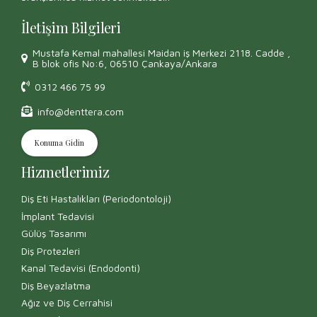
İletişim Bilgileri
Mustafa Kemal mahallesi Maidan iş Merkezi 2118. Cadde ,
B blok ofis No:6, 06510 Çankaya/Ankara
0312 466 75 99
info@denttera.com
Konuma Gidin
Hizmetlerimiz
Diş Eti Hastalıkları (Periodontoloji)
İmplant Tedavisi
Gülüş Tasarımı
Diş Protezleri
Kanal Tedavisi (Endodonti)
Diş Beyazlatma
Ağız ve Diş Cerrahisi