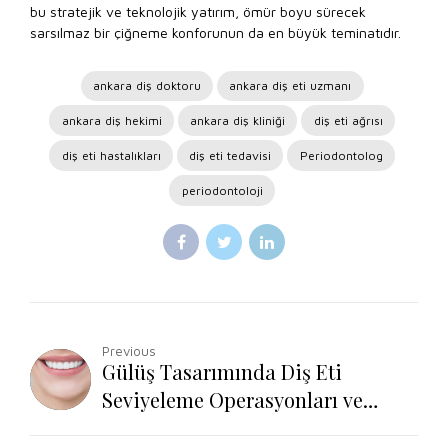
bu stratejik ve teknolojik yatırım, ömür boyu sürecek
sarsılmaz bir çiğneme konforunun da en büyük teminatıdır.
ankara diş doktoru
ankara diş eti uzmanı
ankara diş hekimi
ankara diş kliniği
diş eti ağrısı
diş eti hastalıkları
diş eti tedavisi
Periodontolog
periodontoloji
Previous
Gülüş Tasarımında Diş Eti
Seviyeleme Operasyonları ve
Biyolojik Genişlik Prensipleri