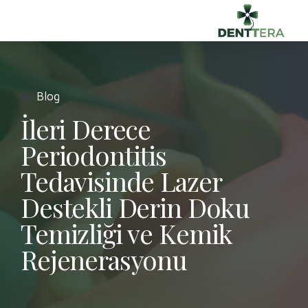
Blog
İleri Derece
Periodontitis
Tedavisinde Lazer
Destekli Derin Doku
Temizliği ve Kemik
Rejenerasyonu