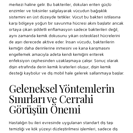
merkezi haline gelir. Bu bakteriler, dokuları eriten güçlü
enzimler ve toksinler salgılayarak vücudun bağışıklık
sistemini en üst düzeyde tetikler. Vücut bu bakteri istilasına
karşı bölgeye yoğun bir savunma hücresi akını başlatır ancak
ortaya çıkan şiddetli enflamasyon sadece bakterileri değil,
aynı zamanda kemik dokusunu yıkan osteoklast hücrelerini
de aşırı derecede aktive eder. İnsan vücudu, bakterilerin
kemiğin daha derinlerine inmesini ve kana karışmasını
engellemek amacıyla adeta kendi kemiğini eriterek
enfeksiyon cephesinden uzaklaşmaya çalışır. Sonuç olarak
dişin etrafında derin kemik kraterleri oluşur, dişin kemik
desteği kaybolur ve diş mobil hale gelerek sallanmaya başlar.
Geleneksel Yöntemlerin
Sınırları ve Cerrahi
Görüşün Önemi
Hastalığın bu ileri evresinde uygulanan standart diş taşı
temizliği ve kök yüzeyi düzleştirilmesi işlemleri, sadece diş