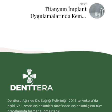
Next
Titanyum İmplant
Uygulamalarında Kemik
Yoğunluğunun Önemi ve All On
Four Sistemleri İle Tam Dişsizlik
Tedavisi
Denttera Ağız ve Diş Sağlığı Polikliniği, 2015’te Ankara’da
açıldı ve uzman diş hekimleri tarafından diş hekimliğinin tüm
branşlarında hizmet sunmaktadır.