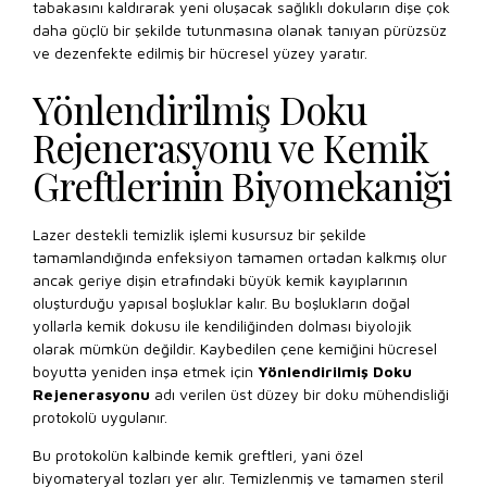
tabakasını kaldırarak yeni oluşacak sağlıklı dokuların dişe çok
daha güçlü bir şekilde tutunmasına olanak tanıyan pürüzsüz
ve dezenfekte edilmiş bir hücresel yüzey yaratır.
Yönlendirilmiş Doku
Rejenerasyonu ve Kemik
Greftlerinin Biyomekaniği
Lazer destekli temizlik işlemi kusursuz bir şekilde
tamamlandığında enfeksiyon tamamen ortadan kalkmış olur
ancak geriye dişin etrafındaki büyük kemik kayıplarının
oluşturduğu yapısal boşluklar kalır. Bu boşlukların doğal
yollarla kemik dokusu ile kendiliğinden dolması biyolojik
olarak mümkün değildir. Kaybedilen çene kemiğini hücresel
boyutta yeniden inşa etmek için
Yönlendirilmiş Doku
Rejenerasyonu
adı verilen üst düzey bir doku mühendisliği
protokolü uygulanır.
Bu protokolün kalbinde kemik greftleri, yani özel
biyomateryal tozları yer alır. Temizlenmiş ve tamamen steril