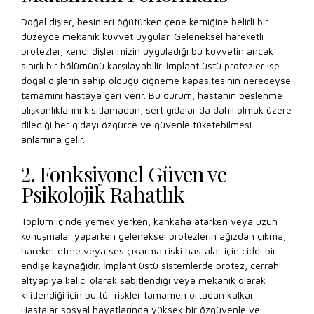
Doğal dişler, besinleri öğütürken çene kemiğine belirli bir
düzeyde mekanik kuvvet uygular. Geleneksel hareketli
protezler, kendi dişlerimizin uyguladığı bu kuvvetin ancak
sınırlı bir bölümünü karşılayabilir. İmplant üstü protezler ise
doğal dişlerin sahip olduğu çiğneme kapasitesinin neredeyse
tamamını hastaya geri verir. Bu durum, hastanın beslenme
alışkanlıklarını kısıtlamadan, sert gıdalar da dahil olmak üzere
dilediği her gıdayı özgürce ve güvenle tüketebilmesi
anlamına gelir.
2. Fonksiyonel Güven ve
Psikolojik Rahatlık
Toplum içinde yemek yerken, kahkaha atarken veya uzun
konuşmalar yaparken geleneksel protezlerin ağızdan çıkma,
hareket etme veya ses çıkarma riski hastalar için ciddi bir
endişe kaynağıdır. İmplant üstü sistemlerde protez, cerrahi
altyapıya kalıcı olarak sabitlendiği veya mekanik olarak
kilitlendiği için bu tür riskler tamamen ortadan kalkar.
Hastalar sosyal hayatlarında yüksek bir özgüvenle ve