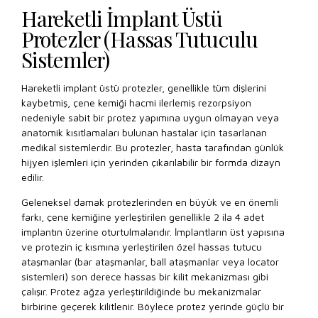
Hareketli İmplant Üstü
Protezler (Hassas Tutuculu
Sistemler)
Hareketli implant üstü protezler, genellikle tüm dişlerini
kaybetmiş, çene kemiği hacmi ilerlemiş rezorpsiyon
nedeniyle sabit bir protez yapımına uygun olmayan veya
anatomik kısıtlamaları bulunan hastalar için tasarlanan
medikal sistemlerdir. Bu protezler, hasta tarafından günlük
hijyen işlemleri için yerinden çıkarılabilir bir formda dizayn
edilir.
Geleneksel damak protezlerinden en büyük ve en önemli
farkı, çene kemiğine yerleştirilen genellikle 2 ila 4 adet
implantın üzerine oturtulmalarıdır. İmplantların üst yapısına
ve protezin iç kısmına yerleştirilen özel hassas tutucu
ataşmanlar (bar ataşmanlar, ball ataşmanlar veya locator
sistemleri) son derece hassas bir kilit mekanizması gibi
çalışır. Protez ağza yerleştirildiğinde bu mekanizmalar
birbirine geçerek kilitlenir. Böylece protez yerinde güçlü bir