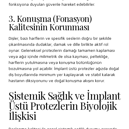
fonksiyona duyulan güvenle hareket edebilirler.
3. Konuşma (Fonasyon)
Kalitesinin Korunması
Dişler, bazı harflerin ve spesifik seslerin doğru bir şekilde
çıkarılmasında dudaklar, damak ve dille birlikte aktif rol
oynar. Geleneksel protezlerin damağı tamamen kaplaması
veya ağız içinde milimetrik de olsa kayması, peltekliğe,
harflerin yutulmasına veya konuşma bütünlüğünün
bozulmasına yol açabilir. İmplant üstü protezler ağızda doğal
diş boyutlarında minimum yer kaplayarak ve stabil kalarak
hastanın diksiyonunu ve doğal konuşma akışını korur.
Sistemik Sağlık ve İmplant
Üstü Protezlerin Biyolojik
İlişkisi
Beslenme kalitesi ile genel sistemik sağlık durumu arasında