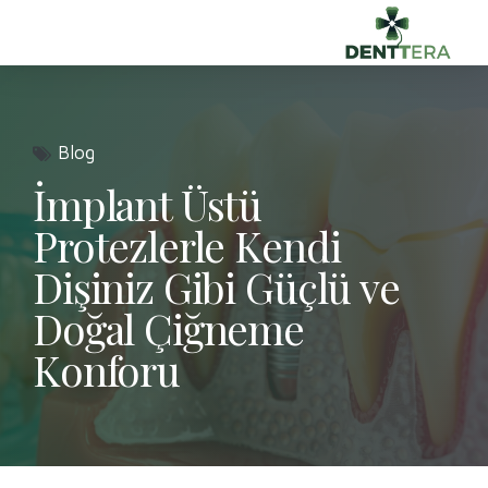
Blog
İmplant Üstü
Protezlerle Kendi
Dişiniz Gibi Güçlü ve
Doğal Çiğneme
Konforu