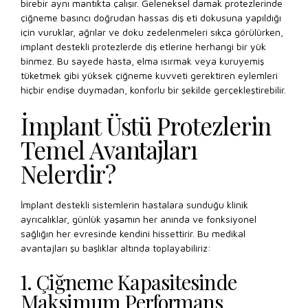
birebir aynı mantıkta çalışır. Geleneksel damak protezlerinde
çiğneme basıncı doğrudan hassas diş eti dokusuna yapıldığı
için vuruklar, ağrılar ve doku zedelenmeleri sıkça görülürken,
implant destekli protezlerde diş etlerine herhangi bir yük
binmez. Bu sayede hasta, elma ısırmak veya kuruyemiş
tüketmek gibi yüksek çiğneme kuvveti gerektiren eylemleri
hiçbir endişe duymadan, konforlu bir şekilde gerçekleştirebilir.
İmplant Üstü Protezlerin
Temel Avantajları
Nelerdir?
İmplant destekli sistemlerin hastalara sunduğu klinik
ayrıcalıklar, günlük yaşamın her anında ve fonksiyonel
sağlığın her evresinde kendini hissettirir. Bu medikal
avantajları şu başlıklar altında toplayabiliriz:
1. Çiğneme Kapasitesinde
Maksimum Performans