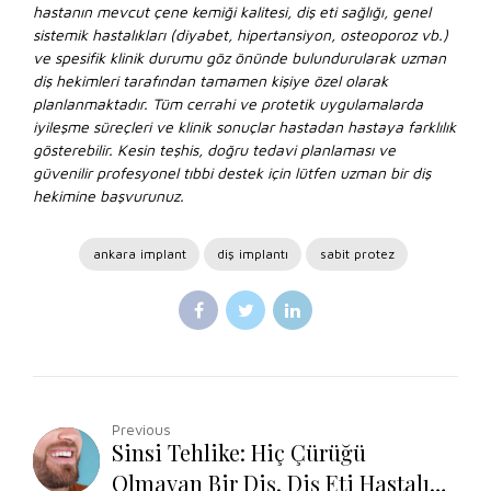
hastanın mevcut çene kemiği kalitesi, diş eti sağlığı, genel
sistemik hastalıkları (diyabet, hipertansiyon, osteoporoz vb.)
ve spesifik klinik durumu göz önünde bulundurularak uzman
diş hekimleri tarafından tamamen kişiye özel olarak
planlanmaktadır. Tüm cerrahi ve protetik uygulamalarda
iyileşme süreçleri ve klinik sonuçlar hastadan hastaya farklılık
gösterebilir. Kesin teşhis, doğru tedavi planlaması ve
güvenilir profesyonel tıbbi destek için lütfen uzman bir diş
hekimine başvurunuz.
ankara implant
diş implantı
sabit protez
Previous
Sinsi Tehlike: Hiç Çürüğü
Olmayan Bir Diş, Diş Eti Hastalığı