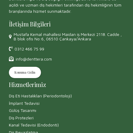
açıldı ve uzman diş hekimleri tarafından diş hekimliğinin tüm
branşlarında hizmet sunmaktadır.
İletişim Bilgileri
Mustafa Kemal mahallesi Maidan iş Merkezi 2118. Cadde ,
B blok ofis No:6, 06510 Çankaya/Ankara
0312 466 75 99
info@denttera.com
Konuma Gidin
Hizmetlerimiz
Diş Eti Hastalıkları (Periodontoloji)
İmplant Tedavisi
Gülüş Tasarımı
Diş Protezleri
Kanal Tedavisi (Endodonti)
Diş Beyazlatma