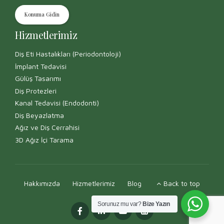
Konuma Gidin
Hizmetlerimiz
Diş Eti Hastalıkları (Periodontoloji)
İmplant Tedavisi
Gülüş Tasarımı
Diş Protezleri
Kanal Tedavisi (Endodonti)
Diş Beyazlatma
Ağız ve Diş Cerrahisi
3D Ağız İçi Tarama
Hakkımızda
Hizmetlerimiz
Blog
Back to top
Sorunuz mu var?
Bize Yazın