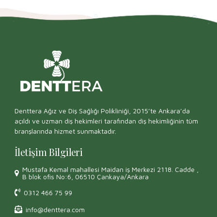
Denttera Ağız ve Diş Sağlığı Polikliniği, 2015’te Ankara’da
açıldı ve uzman diş hekimleri tarafından diş hekimliğinin tüm
branşlarında hizmet sunmaktadır.
İletişim Bilgileri
Mustafa Kemal mahallesi Maidan iş Merkezi 2118. Cadde ,
B blok ofis No:6, 06510 Çankaya/Ankara
0312 466 75 99
info@denttera.com