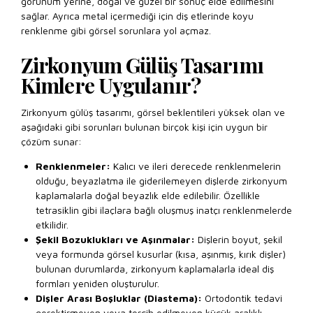
görünüm yerine, doğal ve güzel bir sonuç elde edilmesini
sağlar. Ayrıca metal içermediği için diş etlerinde koyu
renklenme gibi görsel sorunlara yol açmaz.
Zirkonyum Gülüş Tasarımı
Kimlere Uygulanır?
Zirkonyum gülüş tasarımı, görsel beklentileri yüksek olan ve
aşağıdaki gibi sorunları bulunan birçok kişi için uygun bir
çözüm sunar:
Renklenmeler:
Kalıcı ve ileri derecede renklenmelerin
olduğu, beyazlatma ile giderilemeyen dişlerde zirkonyum
kaplamalarla doğal beyazlık elde edilebilir. Özellikle
tetrasiklin gibi ilaçlara bağlı oluşmuş inatçı renklenmelerde
etkilidir.
Şekil Bozuklukları ve Aşınmalar:
Dişlerin boyut, şekil
veya formunda görsel kusurlar (kısa, aşınmış, kırık dişler)
bulunan durumlarda, zirkonyum kaplamalarla ideal diş
formları yeniden oluşturulur.
Dişler Arası Boşluklar (Diastema):
Ortodontik tedavi
gerektirmeyen veya tercih edilmeyen küçük aralıklı