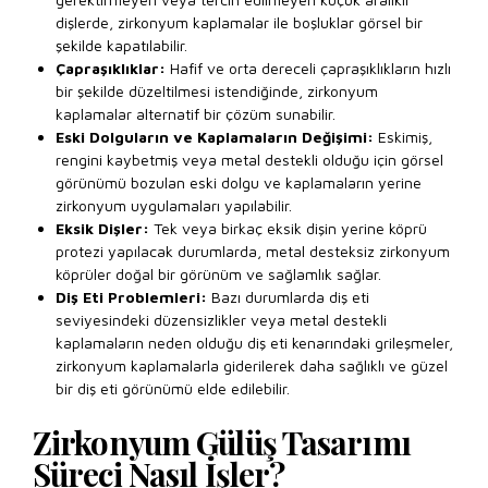
dişlerde, zirkonyum kaplamalar ile boşluklar görsel bir
şekilde kapatılabilir.
Çapraşıklıklar:
Hafif ve orta dereceli çapraşıklıkların hızlı
bir şekilde düzeltilmesi istendiğinde, zirkonyum
kaplamalar alternatif bir çözüm sunabilir.
Eski Dolguların ve Kaplamaların Değişimi:
Eskimiş,
rengini kaybetmiş veya metal destekli olduğu için görsel
görünümü bozulan eski dolgu ve kaplamaların yerine
zirkonyum uygulamaları yapılabilir.
Eksik Dişler:
Tek veya birkaç eksik dişin yerine köprü
protezi yapılacak durumlarda, metal desteksiz zirkonyum
köprüler doğal bir görünüm ve sağlamlık sağlar.
Diş Eti Problemleri:
Bazı durumlarda diş eti
seviyesindeki düzensizlikler veya metal destekli
kaplamaların neden olduğu diş eti kenarındaki grileşmeler,
zirkonyum kaplamalarla giderilerek daha sağlıklı ve güzel
bir diş eti görünümü elde edilebilir.
Zirkonyum Gülüş Tasarımı
Süreci Nasıl İşler?