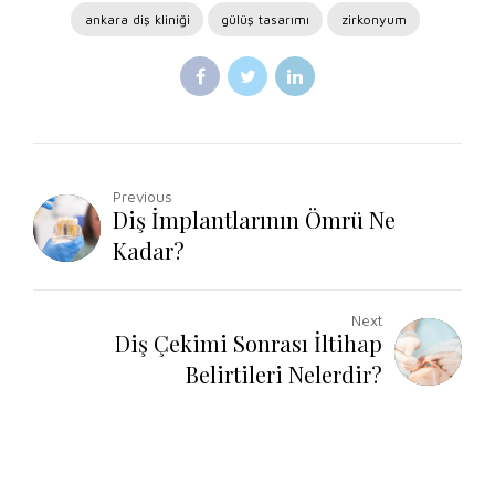
ankara diş kliniği
gülüş tasarımı
zirkonyum
Previous
Diş İmplantlarının Ömrü Ne
Kadar?
Next
Diş Çekimi Sonrası İltihap
Belirtileri Nelerdir?