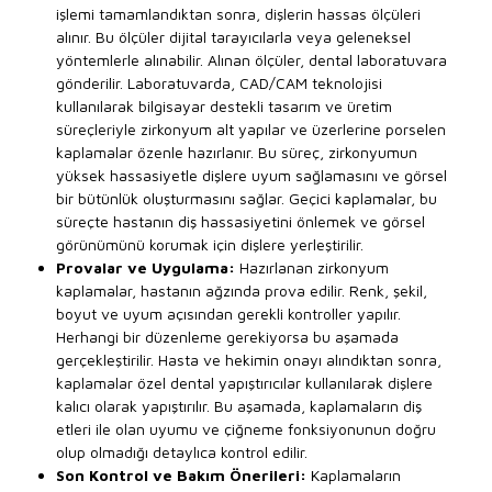
işlemi tamamlandıktan sonra, dişlerin hassas ölçüleri
alınır. Bu ölçüler dijital tarayıcılarla veya geleneksel
yöntemlerle alınabilir. Alınan ölçüler, dental laboratuvara
gönderilir. Laboratuvarda, CAD/CAM teknolojisi
kullanılarak bilgisayar destekli tasarım ve üretim
süreçleriyle zirkonyum alt yapılar ve üzerlerine porselen
kaplamalar özenle hazırlanır. Bu süreç, zirkonyumun
yüksek hassasiyetle dişlere uyum sağlamasını ve görsel
bir bütünlük oluşturmasını sağlar. Geçici kaplamalar, bu
süreçte hastanın diş hassasiyetini önlemek ve görsel
görünümünü korumak için dişlere yerleştirilir.
Provalar ve Uygulama:
Hazırlanan zirkonyum
kaplamalar, hastanın ağzında prova edilir. Renk, şekil,
boyut ve uyum açısından gerekli kontroller yapılır.
Herhangi bir düzenleme gerekiyorsa bu aşamada
gerçekleştirilir. Hasta ve hekimin onayı alındıktan sonra,
kaplamalar özel dental yapıştırıcılar kullanılarak dişlere
kalıcı olarak yapıştırılır. Bu aşamada, kaplamaların diş
etleri ile olan uyumu ve çiğneme fonksiyonunun doğru
olup olmadığı detaylıca kontrol edilir.
Son Kontrol ve Bakım Önerileri:
Kaplamaların