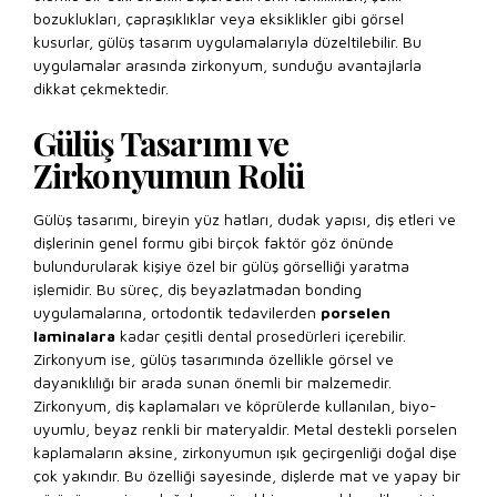
bozuklukları, çapraşıklıklar veya eksiklikler gibi görsel
kusurlar, gülüş tasarım uygulamalarıyla düzeltilebilir. Bu
uygulamalar arasında zirkonyum, sunduğu avantajlarla
dikkat çekmektedir.
Gülüş Tasarımı ve
Zirkonyumun Rolü
Gülüş tasarımı, bireyin yüz hatları, dudak yapısı, diş etleri ve
dişlerinin genel formu gibi birçok faktör göz önünde
bulundurularak kişiye özel bir gülüş görselliği yaratma
işlemidir. Bu süreç, diş beyazlatmadan bonding
uygulamalarına, ortodontik tedavilerden
porselen
laminalara
kadar çeşitli dental prosedürleri içerebilir.
Zirkonyum ise, gülüş tasarımında özellikle görsel ve
dayanıklılığı bir arada sunan önemli bir malzemedir.
Zirkonyum, diş kaplamaları ve köprülerde kullanılan, biyo-
uyumlu, beyaz renkli bir materyaldir. Metal destekli porselen
kaplamaların aksine, zirkonyumun ışık geçirgenliği doğal dişe
çok yakındır. Bu özelliği sayesinde, dişlerde mat ve yapay bir