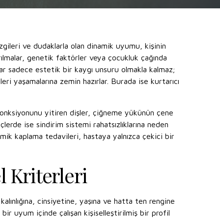
zgileri ve dudaklarla olan dinamik uyumu, kişinin
ırılmalar, genetik faktörler veya çocukluk çağında
lar sadece estetik bir kaygı unsuru olmakla kalmaz;
eri yaşamalarına zemin hazırlar. Burada ise kurtarıcı
 Fonksiyonunu yitiren dişler, çiğneme yükünün çene
lerde ise sindirim sistemi rahatsızlıklarına neden
ik kaplama tedavileri, hastaya yalnızca çekici bir
 Kriterleri
lınlığına, cinsiyetine, yaşına ve hatta ten rengine
r uyum içinde çalışan kişiselleştirilmiş bir profil