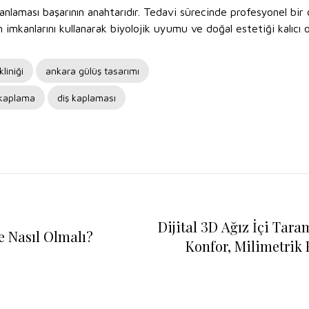
anlaması başarının anahtarıdır. Tedavi sürecinde profesyonel bir
üm imkanlarını kullanarak biyolojik uyumu ve doğal estetiği kalıcı 
liniği
ankara gülüş tasarımı
 kaplama
diş kaplaması
Dijital 3D Ağız İçi Tar
e Nasıl Olmalı?
Konfor, Milimetrik