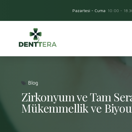
Pazartesi - Cuma
10:00 - 18.3
Blog
Zirkonyum ve Tam Sera
Mükemmellik ve Biyo