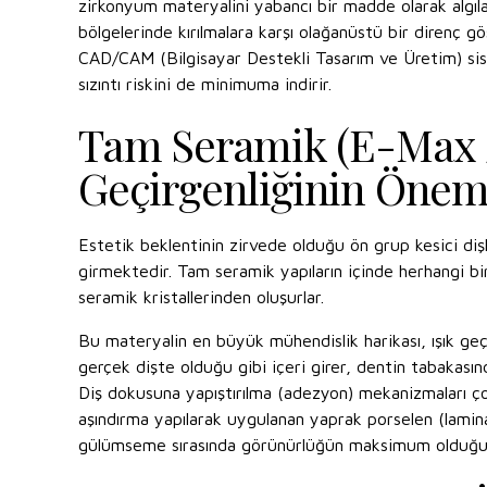
zirkonyum materyalini yabancı bir madde olarak algıla
bölgelerinde kırılmalara karşı olağanüstü bir direnç gö
CAD/CAM (Bilgisayar Destekli Tasarım ve Üretim) sis
sızıntı riskini de minimuma indirir.
Tam Seramik (E-Max /
Geçirgenliğinin Önem
Estetik beklentinin zirvede olduğu ön grup kesici dişl
girmektedir. Tam seramik yapıların içinde herhangi b
seramik kristallerinden oluşurlar.
Bu materyalin en büyük mühendislik harikası, ışık geç
gerçek dişte olduğu gibi içeri girer, dentin tabakasında 
Diş dokusuna yapıştırılma (adezyon) mekanizmaları ço
aşındırma yapılarak uygulanan yaprak porselen (lami
gülümseme sırasında görünürlüğün maksimum olduğu ön