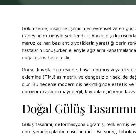
Gülümseme, insan iletişiminin en evrensel ve en güçlü
ifadesini bütünüyle şekillendirir. Ancak diş dokusunda
maruz kalınan bazı antibiyotiklerin yarattığı derin r
hastaların konuşurken elleriyle ağızlarını kapatmalar
doğal gülüş tasarımıdır
.
Görsel kaygıların ötesinde, hasar görmüş veya eksik 
eklemine (TMJ) asimetrik ve dengesiz bir şekilde dağıl
olur. Bu nedenle modern diş hekimliğinde estetik ve 
görünüm kazandırmayı değil, kaybolan çiğneme kuvve
Doğal Gülüş Tasarımın
Gülüş tasarımı, deformasyona uğramış, renklenmiş veya
göre yeniden planlanması sanatıdır. Bu süreç, fabrikas