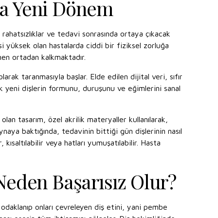
mda Yeni Dönem
 rahatsızlıklar ve tedavi sonrasında ortaya çıkacak
si yüksek olan hastalarda ciddi bir fiziksel zorluğa
mamen ortadan kalkmaktadır.
rak taranmasıyla başlar. Elde edilen dijital veri, sıfır
rak yeni dişlerin formunu, duruşunu ve eğimlerini sanal
an tasarım, özel akrilik materyaller kullanılarak,
naya baktığında, tedavinin bittiği gün dişlerinin nasıl
kısaltılabilir veya hatları yumuşatılabilir. Hasta
 Neden Başarısız Olur?
 odaklanıp onları çevreleyen diş etini, yani pembe