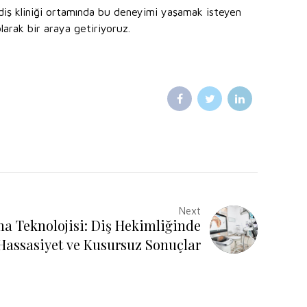
 diş kliniği ortamında bu deneyimi yaşamak isteyen
olarak bir araya getiriyoruz.
Next
ama Teknolojisi: Diş Hekimliğinde
 Hassasiyet ve Kusursuz Sonuçlar