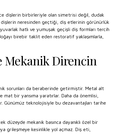
 dişlerin birbirleriyle olan simetrisi değil, dudak
 dişlerin neresinden geçtiği, diş etlerinin görünürlük
 yuvarlak hatlı ve yumuşak geçişli diş formları tercih
oğayı birebir taklit eden restoratif yaklaşımlarla,
e Mekanik Direncin
ik sorunları da beraberinde getirmiştir. Metal alt
ve mat bir yansıma yaratırlar. Daha da önemlisi,
r. Günümüz teknolojisiyle bu dezavantajları tarihe
ek düzeyde mekanik basınca dayanıklı özel bir
a grileşmeye kesinlikle yol açmaz. Diş eti,