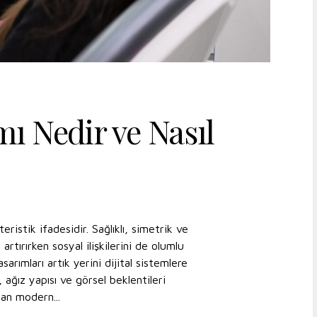
mı Nedir ve Nasıl
istik ifadesidir. Sağlıklı, simetrik ve
artırırken sosyal ilişkilerini de olumlu
arımları artık yerini dijital sistemlere
, ağız yapısı ve görsel beklentileri
nan modern...