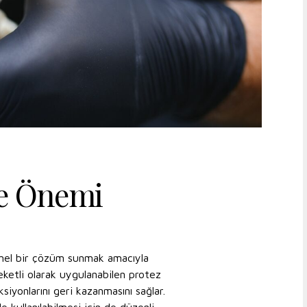
ve Önemi
yonel bir çözüm sunmak amacıyla
eketli olarak uygulanabilen protez
yonlarını geri kazanmasını sağlar.
e kullanılabilmesi için de düzenli