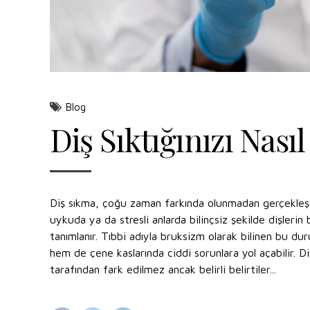
Blog
Diş Sıktığınızı Nasıl
Diş sıkma, çoğu zaman farkında olunmadan gerçekleşen
uykuda ya da stresli anlarda bilinçsiz şekilde dişlerin b
tanımlanır. Tıbbi adıyla bruksizm olarak bilinen bu 
hem de çene kaslarında ciddi sorunlara yol açabilir. Diş 
tarafından fark edilmez ancak belirli belirtiler...