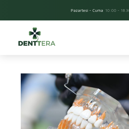
Pazartesi - Cuma
10:00 - 18.3