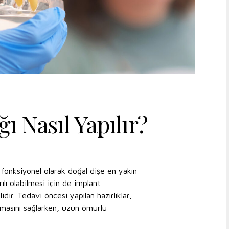
ğı Nasıl Yapılır?
 fonksiyonel olarak doğal dişe en yakın
lı olabilmesi için de implant
idir. Tedavi öncesi yapılan hazırlıklar,
olmasını sağlarken, uzun ömürlü