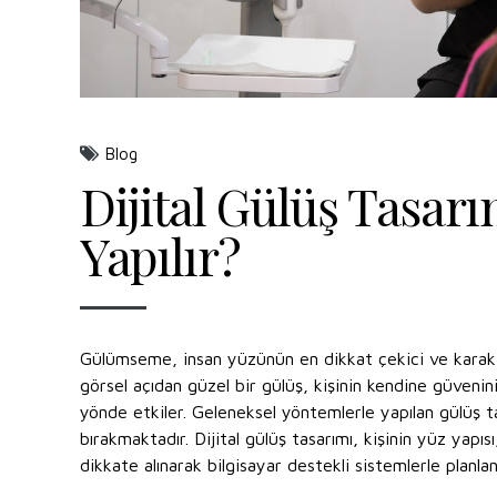
Blog
Dijital Gülüş Tasarı
Yapılır?
Gülümseme, insan yüzünün en dikkat çekici ve karakter
görsel açıdan güzel bir gülüş, kişinin kendine güvenini 
yönde etkiler. Geleneksel yöntemlerle yapılan gülüş tas
bırakmaktadır. Dijital gülüş tasarımı, kişinin yüz yapısı
dikkate alınarak bilgisayar destekli sistemlerle planla