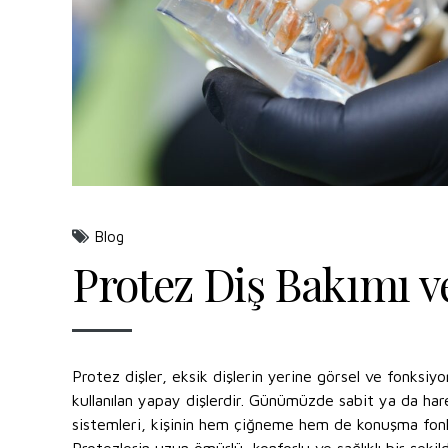
Blog
Protez Diş Bakımı 
Protez dişler, eksik dişlerin yerine görsel ve fonksi
kullanılan yapay dişlerdir. Günümüzde sabit ya da har
sistemleri, kişinin hem çiğneme hem de konuşma fonksi
Protezlerin uzun ömürlü, konforlu ve sağlıklı bir şekild