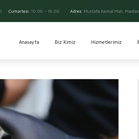
0
Adres
Mustafa Kemal Mah. Maidan 
Cumartesi
10:00 - 16:00
Anasayfa
Biz Kimiz
Hizmetlerimiz