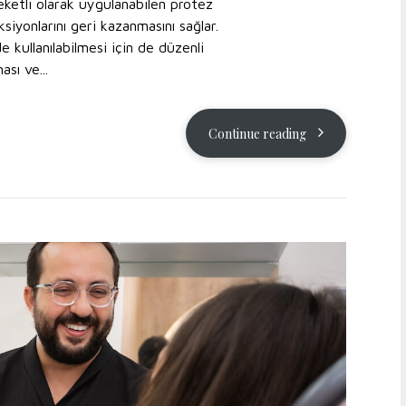
eketli olarak uygulanabilen protez
yonlarını geri kazanmasını sağlar.
e kullanılabilmesi için de düzenli
ası ve...
Continue reading