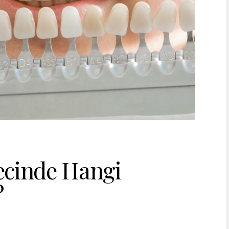
ecinde Hangi
?