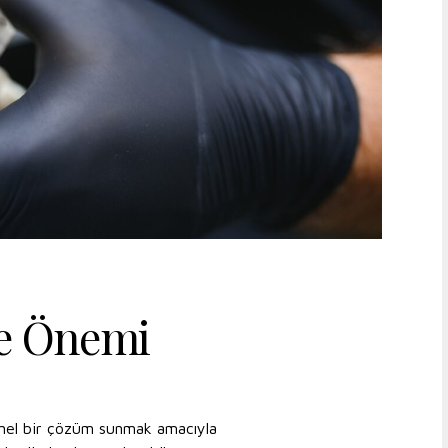
ve Önemi
yonel bir çözüm sunmak amacıyla