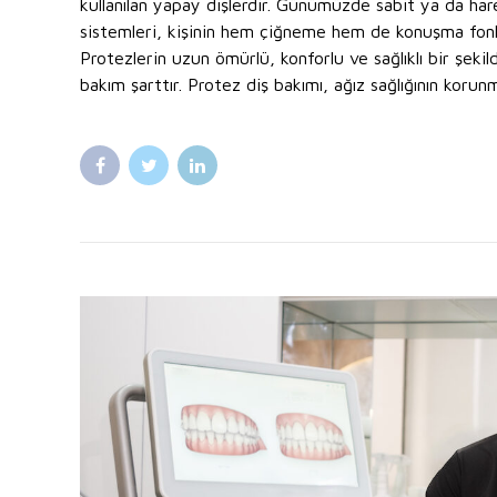
kullanılan yapay dişlerdir. Günümüzde sabit ya da har
sistemleri, kişinin hem çiğneme hem de konuşma fonksi
Protezlerin uzun ömürlü, konforlu ve sağlıklı bir şekild
bakım şarttır. Protez diş bakımı, ağız sağlığının korunm