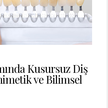
mında Kusursuz Diş
imetik ve Bilimsel