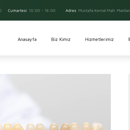
0
Adres
Mustafa Kemal Mah. Maidan 
Cumartesi
10:00 - 16:00
Anasayfa
Biz Kimiz
Hizmetlerimiz