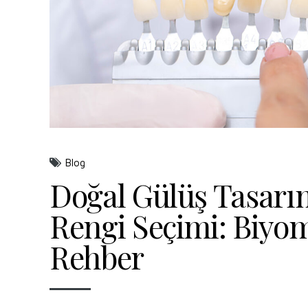
Blog
Doğal Gülüş Tasarı
Rengi Seçimi: Biyom
Rehber