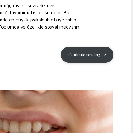
miği, diş eti seviyeleri ve
diği biyomimetik bir süreçtir. Bu
rinde en büyük psikolojik etkiye sahip
. Toplumda ve özellikle sosyal medyanın
Continue reading