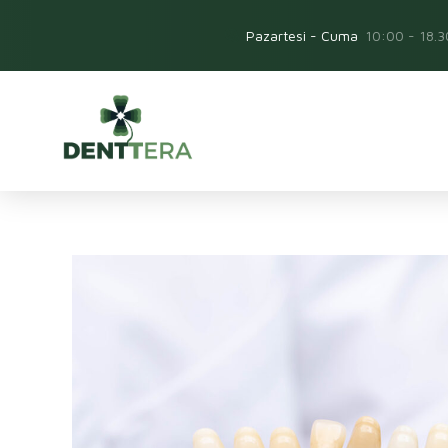
Pazartesi - Cuma
10:00 - 18.3