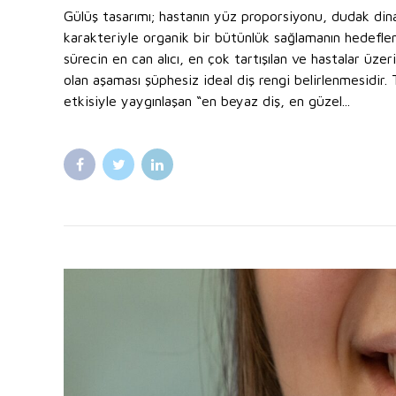
Gülüş tasarımı; hastanın yüz proporsiyonu, dudak dina
karakteriyle organik bir bütünlük sağlamanın hedeflen
sürecin en can alıcı, en çok tartışılan ve hastalar üze
olan aşaması şüphesiz ideal diş rengi belirlenmesidir
etkisiyle yaygınlaşan “en beyaz diş, en güzel...