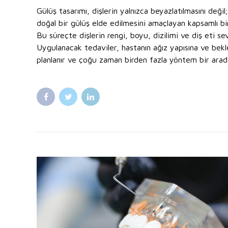
Gülüş tasarımı, dişlerin yalnızca beyazlatılmasını deği
doğal bir gülüş elde edilmesini amaçlayan kapsamlı bir
Bu süreçte dişlerin rengi, boyu, dizilimi ve diş eti sevi
Uygulanacak tedaviler, hastanın ağız yapısına ve bekle
planlanır ve çoğu zaman birden fazla yöntem bir arada