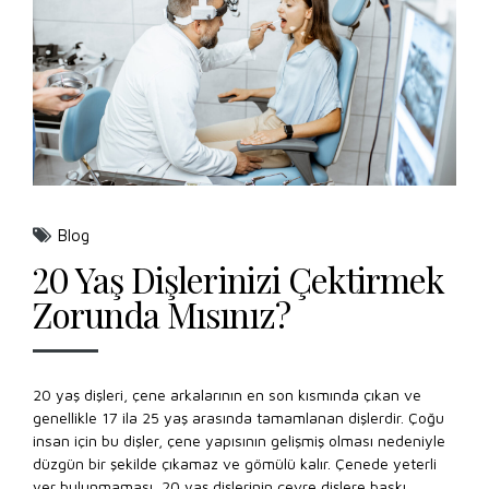
Blog
20 Yaş Dişlerinizi Çektirmek
Zorunda Mısınız?
20 yaş dişleri, çene arkalarının en son kısmında çıkan ve
genellikle 17 ila 25 yaş arasında tamamlanan dişlerdir. Çoğu
insan için bu dişler, çene yapısının gelişmiş olması nedeniyle
düzgün bir şekilde çıkamaz ve gömülü kalır. Çenede yeterli
yer bulunmaması, 20 yaş dişlerinin çevre dişlere baskı