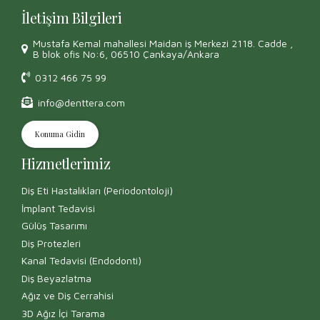
İletişim Bilgileri
Mustafa Kemal mahallesi Maidan iş Merkezi 2118. Cadde ,
B blok ofis No:6, 06510 Çankaya/Ankara
0312 466 75 99
info@denttera.com
Konuma Gidin
Hizmetlerimiz
Diş Eti Hastalıkları (Periodontoloji)
İmplant Tedavisi
Gülüş Tasarımı
Diş Protezleri
Kanal Tedavisi (Endodonti)
Diş Beyazlatma
Ağız ve Diş Cerrahisi
3D Ağız İçi Tarama