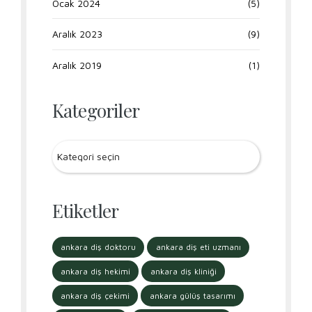
Ocak 2024
(5)
Aralık 2023
(9)
Aralık 2019
(1)
Kategoriler
Etiketler
ankara diş doktoru
ankara diş eti uzmanı
ankara diş hekimi
ankara diş kliniği
ankara diş çekimi
ankara gülüş tasarımı