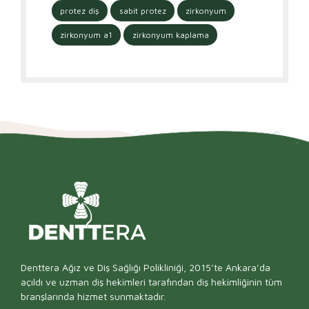
protez diş
sabit protez
zirkonyum
zirkonyum a1
zirkonyum kaplama
Denttera Ağız ve Diş Sağlığı Polikliniği, 2015’te Ankara’da
açıldı ve uzman diş hekimleri tarafından diş hekimliğinin tüm
branşlarında hizmet sunmaktadır.