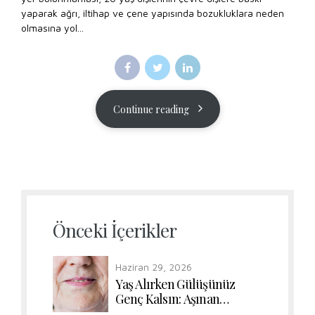
yaparak ağrı, iltihap ve çene yapısında bozukluklara neden
olmasına yol...
Continue reading
Önceki İçerikler
Haziran 29, 2026
Yaş Alırken Gülüşünüz
Genç Kalsın: Aşınan
Dişlerde Form ve Renk