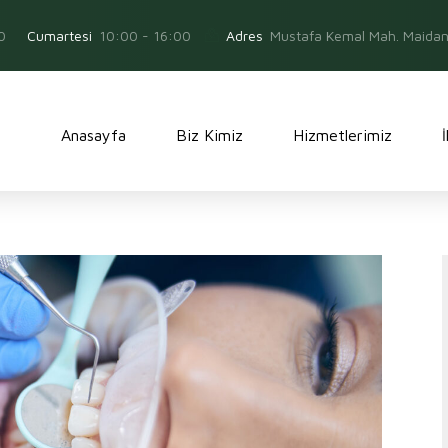
0
Adres
Mustafa Kemal Mah. Maidan 
Cumartesi
10:00 - 16:00
Anasayfa
Biz Kimiz
Hizmetlerimiz