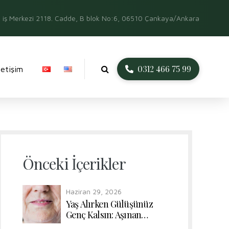
iş Merkezi 2118. Cadde, B blok No:6, 06510 Çankaya/Ankara
0312 466 75 99
İletişim
Önceki İçerikler
Haziran 29, 2026
Yaş Alırken Gülüşünüz
Genç Kalsın: Aşınan
Dişlerde Form ve Renk