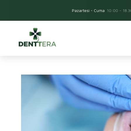
Pazartesi - Cuma
10:00 - 18.3