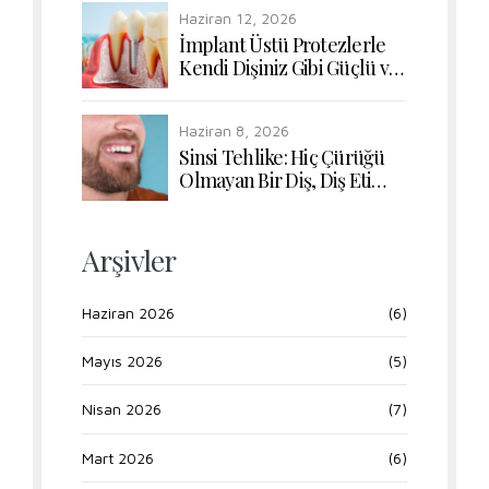
Nasıl Etkiler?
Haziran 12, 2026
İmplant Üstü Protezlerle
Kendi Dişiniz Gibi Güçlü ve
Doğal Çiğneme Konforu
Haziran 8, 2026
Sinsi Tehlike: Hiç Çürüğü
Olmayan Bir Diş, Diş Eti
Hastalığı Yüzünden Nasıl
Kaybedilir?
Arşivler
Haziran 2026
(6)
Mayıs 2026
(5)
Nisan 2026
(7)
Mart 2026
(6)