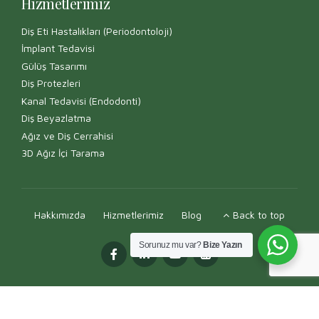
Hizmetlerimiz
Diş Eti Hastalıkları (Periodontoloji)
İmplant Tedavisi
Gülüş Tasarımı
Diş Protezleri
Kanal Tedavisi (Endodonti)
Diş Beyazlatma
Ağız ve Diş Cerrahisi
3D Ağız İçi Tarama
Hakkımızda
Hizmetlerimiz
Blog
Back to top
Sorunuz mu var?
Bize Yazın