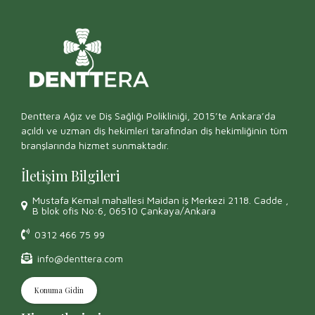
Denttera Ağız ve Diş Sağlığı Polikliniği, 2015’te Ankara’da
açıldı ve uzman diş hekimleri tarafından diş hekimliğinin tüm
branşlarında hizmet sunmaktadır.
İletişim Bilgileri
Mustafa Kemal mahallesi Maidan iş Merkezi 2118. Cadde ,
B blok ofis No:6, 06510 Çankaya/Ankara
0312 466 75 99
info@denttera.com
Konuma Gidin