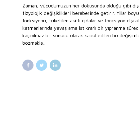
Zaman, vücudumuzun her dokusunda olduğu gibi dişle
fizyolojik değişiklikleri beraberinde getirir. Yıllar b
fonksiyonu, tüketilen asitli gıdalar ve fonksiyon dışı al
katmanlarında yavaş ama istikrarlı bir yıpranma sürec
kaçınılmaz bir sonucu olarak kabul edilen bu değişiml
bozmakla...