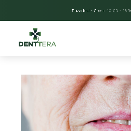
Pazartesi - Cuma
10:00 - 18.3