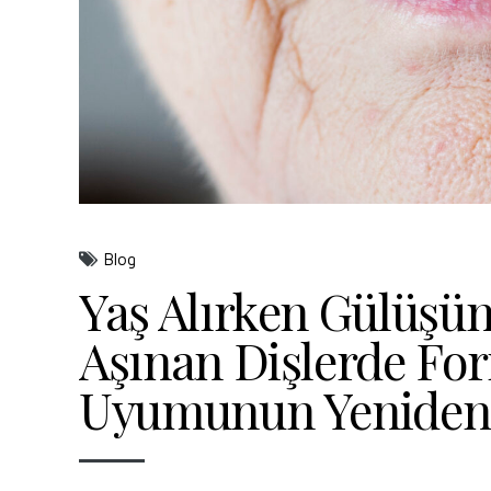
Blog
Yaş Alırken Gülüşün
Aşınan Dişlerde Fo
Uyumunun Yeniden 