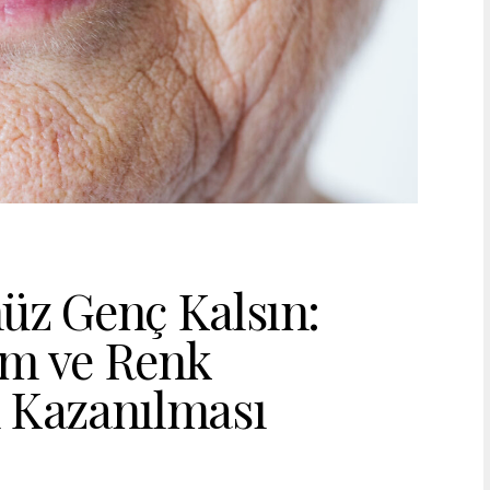
üz Genç Kalsın:
rm ve Renk
Kazanılması