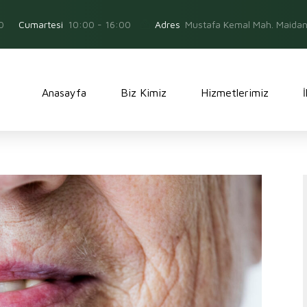
0
Adres
Mustafa Kemal Mah. Maidan 
Cumartesi
10:00 - 16:00
Anasayfa
Biz Kimiz
Hizmetlerimiz