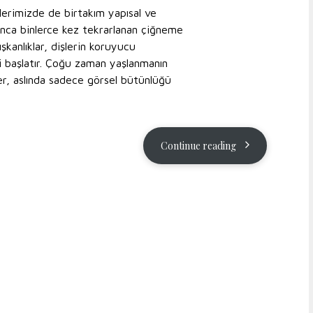
rimizde de birtakım yapısal ve
oyunca binlerce kez tekrarlanan çiğneme
ışkanlıklar, dişlerin koruyucu
i başlatır. Çoğu zaman yaşlanmanın
er, aslında sadece görsel bütünlüğü
Continue reading