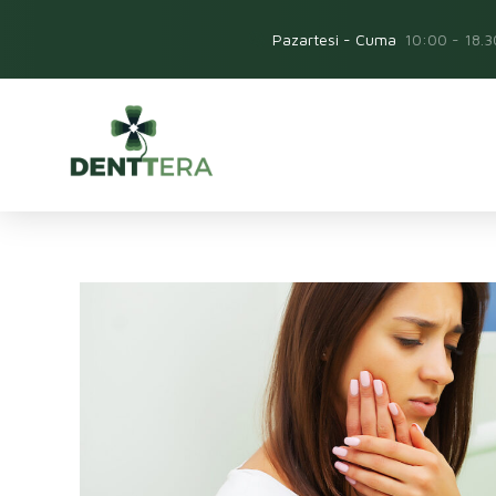
Pazartesi - Cuma
10:00 - 18.3