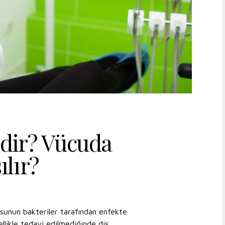
edir? Vücuda
ılır?
kusunun bakteriler tarafından enfekte
ellikle tedavi edilmediğinde diş