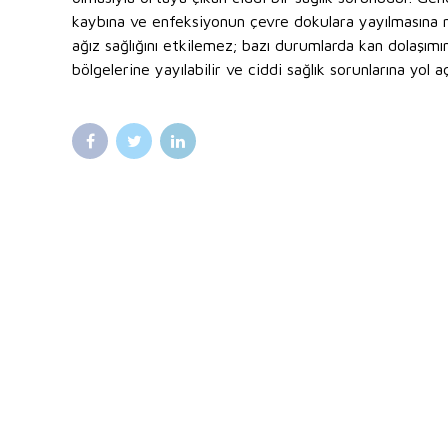
kaybına ve enfeksiyonun çevre dokulara yayılmasına ne
ağız sağlığını etkilemez; bazı durumlarda kan dolaşım
bölgelerine yayılabilir ve ciddi sağlık sorunlarına yol aç