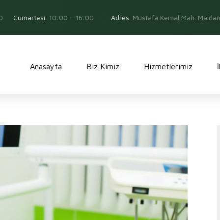
0
Adres
Mustafa Kemal Mah. Maidan 
Cumartesi
10:00 - 16:00
Anasayfa
Biz Kimiz
Hizmetlerimiz