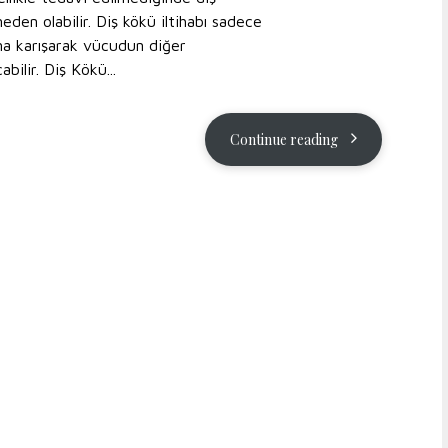
den olabilir. Diş kökü iltihabı sadece
ına karışarak vücudun diğer
abilir. Diş Kökü...
Continue reading