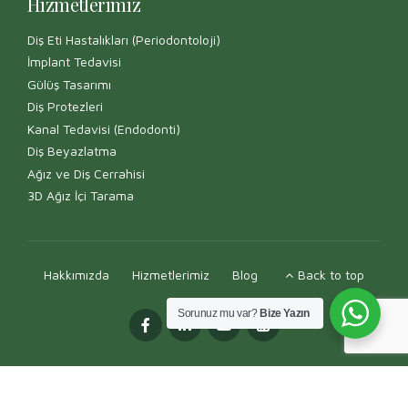
Hizmetlerimiz
Diş Eti Hastalıkları (Periodontoloji)
İmplant Tedavisi
Gülüş Tasarımı
Diş Protezleri
Kanal Tedavisi (Endodonti)
Diş Beyazlatma
Ağız ve Diş Cerrahisi
3D Ağız İçi Tarama
Hakkımızda
Hizmetlerimiz
Blog
Back to top
Sorunuz mu var?
Bize Yazın