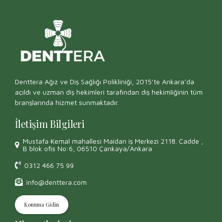
Denttera Ağız ve Diş Sağlığı Polikliniği, 2015’te Ankara’da
açıldı ve uzman diş hekimleri tarafından diş hekimliğinin tüm
branşlarında hizmet sunmaktadır.
İletişim Bilgileri
Mustafa Kemal mahallesi Maidan iş Merkezi 2118. Cadde ,
B blok ofis No:6, 06510 Çankaya/Ankara
0312 466 75 99
info@denttera.com
Konuma Gidin