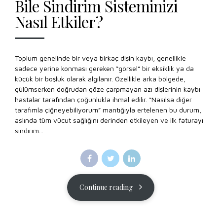
Bile Sindirim Sisteminizi
Nasıl Etkiler?
Toplum genelinde bir veya birkaç dişin kaybı, genellikle
sadece yerine konması gereken “görsel” bir eksiklik ya da
küçük bir boşluk olarak algılanır. Özellikle arka bölgede,
gülümserken doğrudan göze çarpmayan azı dişlerinin kaybı
hastalar tarafından çoğunlukla ihmal edilir. “Nasılsa diğer
tarafımla çiğneyebiliyorum” mantığıyla ertelenen bu durum,
aslında tüm vücut sağlığını derinden etkileyen ve ilk faturayı
sindirim...
Continue reading