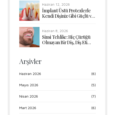
Nasıl Etkiler?
Haziran 12, 2026
İmplant Üstü Protezlerle
Kendi Dişiniz Gibi Güçlü ve
Doğal Çiğneme Konforu
Haziran 8, 2026
Sinsi Tehlike: Hiç Çürüğü
Olmayan Bir Diş, Diş Eti
Hastalığı Yüzünden Nasıl
Kaybedilir?
Arşivler
Haziran 2026
(6)
Mayıs 2026
(5)
Nisan 2026
(7)
Mart 2026
(6)