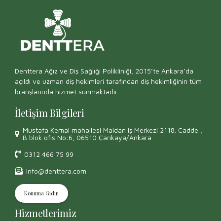
Denttera Ağız ve Diş Sağlığı Polikliniği, 2015’te Ankara’da
açıldı ve uzman diş hekimleri tarafından diş hekimliğinin tüm
branşlarında hizmet sunmaktadır.
İletişim Bilgileri
Mustafa Kemal mahallesi Maidan iş Merkezi 2118. Cadde ,
B blok ofis No:6, 06510 Çankaya/Ankara
0312 466 75 99
info@denttera.com
Konuma Gidin
Hizmetlerimiz