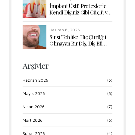
İmplant Üstü Protezlerle
Kendi Dişiniz Gibi Güçlü ve
Doğal Çiğneme Konforu
Haziran 8, 2026
Sinsi Tehlike: Hiç Çürüğü
Olmayan Bir Diş, Diş Eti
Hastalığı Yüzünden Nasıl
Kaybedilir?
Arşivler
Haziran 2026
(6)
Mayıs 2026
(5)
Nisan 2026
(7)
Mart 2026
(6)
Şubat 2026
(4)